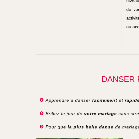
nivea
de vos
activi
ou acc
DANSER 
Apprendre à danser
facilement
et
rapid
Brillez le jour de
votre mariage
sans str
Pour que
la plus belle danse
de mariage