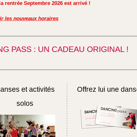
la rentrée Septembre 2026 est arrivé
!
ir les nouveaux horaires
G PASS : UN CADEAU ORIGINAL !
anses et activités
Offrez lui une dan
solos