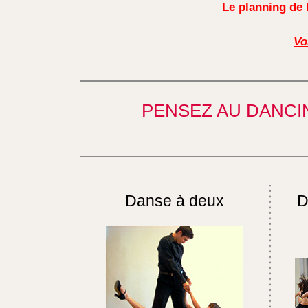
Le planning de 
Vo
PENSEZ AU DANCIN
Danse à deux
D