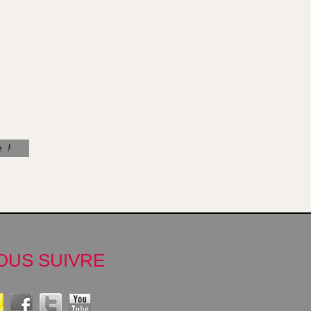
e !
OUS SUIVRE