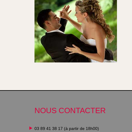
NOUS CONTACTER
03 89 41 38 17 (à partir de 18h00)