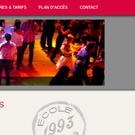
RES & TARIFS
PLAN D’ACCÈS
CONTACT
S