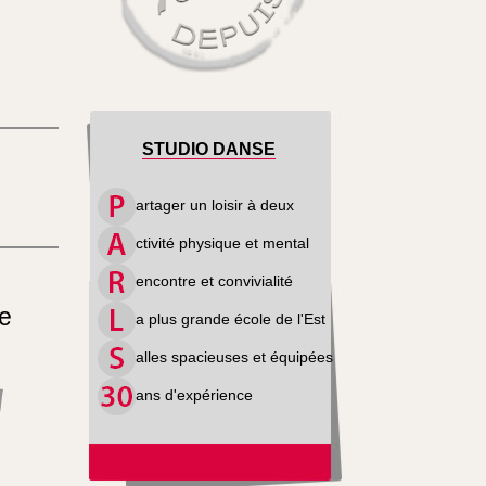
STUDIO DANSE
artager un loisir à deux
ctivité physique et mental
encontre et convivialité
se
a plus grande école de l'Est
alles spacieuses et équipées
ans d'expérience