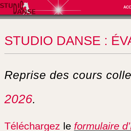
ACC
STUDIO DANSE : ÉV
Reprise des cours colle
2026
.
Téléchargez
le
formulaire d’