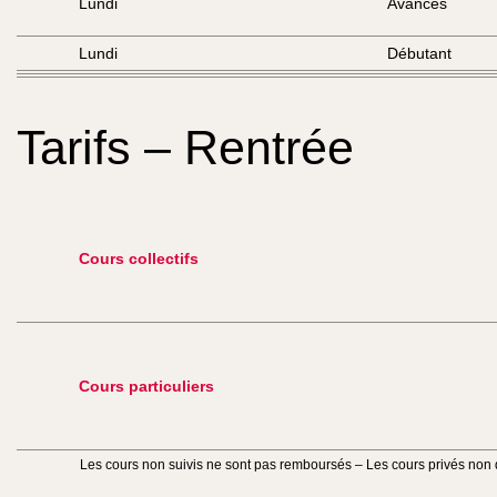
Lundi
Avancés
Lundi
Débutant
Tarifs – Rentrée
Cours collectifs
Cours particuliers
Les cours non suivis ne sont pas remboursés – Les cours privés non d